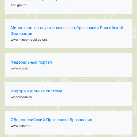
edu.gov.ru
Министерство науки и высшего образования Российской
Федерации
www.minobrnauki.gov.ru
Федеральный портал
www.edu.ru
Информационная система
window.edu.ru
Общероссийский Профсоюз образования
www.eseur.ru