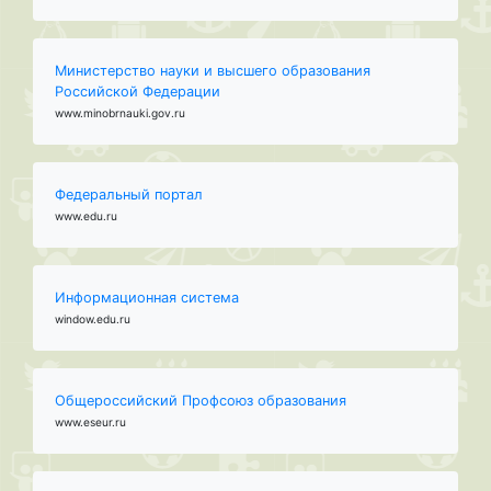
Министерство науки и высшего образования
Российской Федерации
www.minobrnauki.gov.ru
Федеральный портал
www.edu.ru
Информационная система
window.edu.ru
Общероссийский Профсоюз образования
www.eseur.ru