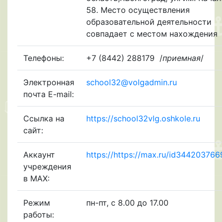
58. Место осуществления
образовательной деятельности
совпадает с местом нахождения
Телефоны:
+7 (8442) 288179
/
приемная
/
Электронная
school32@volgadmin.ru
почта E-mail:
Ссылка на
https://school32vlg.oshkole.ru
сайт:
Аккаунт
https://https://max.ru/id344203766
учреждения
в МАХ:
Режим
пн-пт, с 8.00 до 17.00
работы: