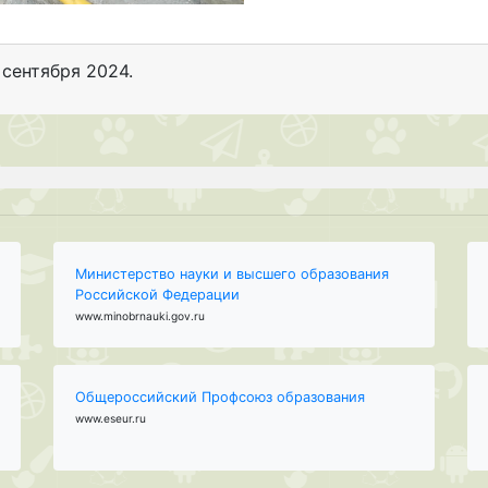
 сентября 2024
.
Министерство науки и высшего образования
Российской Федерации
www.minobrnauki.gov.ru
Общероссийский Профсоюз образования
www.eseur.ru