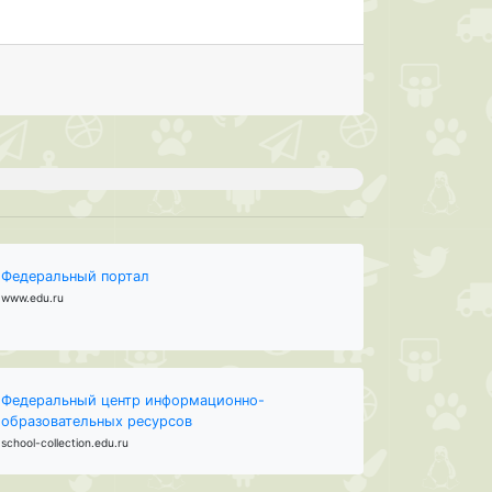
Федеральный портал
www.edu.ru
Федеральный центр информационно-
образовательных ресурсов
school-collection.edu.ru