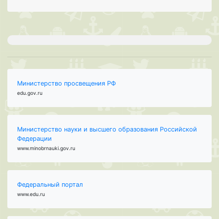
Министерство просвещения РФ
edu.gov.ru
Министерство науки и высшего образования Российской
Федерации
www.minobrnauki.gov.ru
Федеральный портал
www.edu.ru