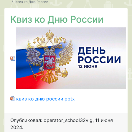
Квиз ко Дню России
Квиз ко Дню России
квиз ко дню россии.pptx
Опубликовал: operator_school32vlg
,
11 июня
2024
.